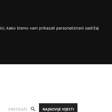
ici, kako bismo vam prikazali personalizirani sadržaj
NAJNOVIJE VIJESTI
PRETRAŽI