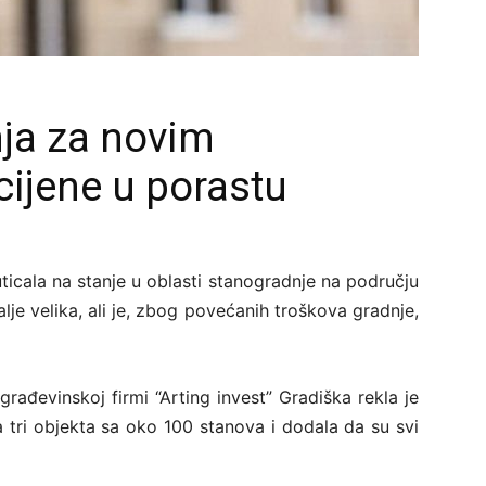
nja za novim
cijene u porastu
uticala na stanje u oblasti stanogradnje na području
lje velika, ali je, zbog povećanih troškova gradnje,
građevinskoj firmi “Arting invest” Gradiška rekla je
la tri objekta sa oko 100 stanova i dodala da su svi