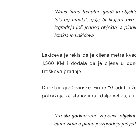
“Naša firma trenutno gradi tri objekta
“starog hrasta”, gdje bi krajem ove
izgradnja još jednog objekta, a plani
istakla je Lakićeva.
Lakićeva je rekla da je cijena metra kva
1.560 KM i dodala da je cijena u odn
troškova gradnje.
Direktor građevinske Firme “Gradid inže
potražnja za stanovima i dalje velika, ali
“Prošle godine smo započeli objekat
stanovima u planu je izgradnja još jedn