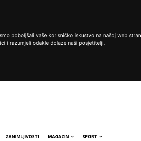
ismo poboljšali vaše korisničko iskustvo na našoj web stran
ci i razumjeli odakle dolaze naši posjetitelji.
ZANIMLJIVOSTI
MAGAZIN
SPORT