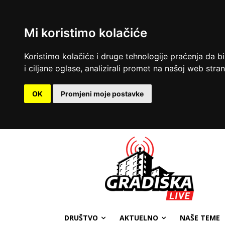
Mi koristimo kolačiće
Koristimo kolačiće i druge tehnologije praćenja da b
i ciljane oglase, analizirali promet na našoj web strani
OK
Promjeni moje postavke
DRUŠTVO
AKTUELNO
NAŠE TEME