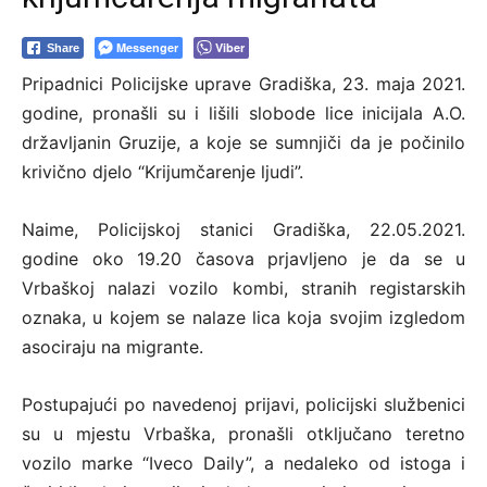
Messenger
Viber
Share
Pripadnici Policijske uprave Gradiška, 23. maja 2021.
godine, pronašli su i lišili slobode lice inicijala A.O.
državljanin Gruzije, a koje se sumnjiči da je počinilo
krivično djelo “Krijumčarenje ljudi”.
Naime, Policijskoj stanici Gradiška, 22.05.2021.
godine oko 19.20 časova prjavljeno je da se u
Vrbaškoj nalazi vozilo kombi, stranih registarskih
oznaka, u kojem se nalaze lica koja svojim izgledom
asociraju na migrante.
Postupajući po navedenoj prijavi, policijski službenici
su u mjestu Vrbaška, pronašli otključano teretno
vozilo marke “Iveco Daily”, a nedaleko od istoga i