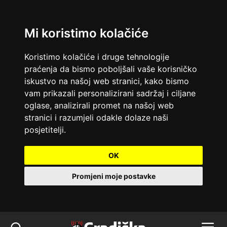
Mi koristimo kolačiće
Koristimo kolačiće i druge tehnologije
praćenja da bismo poboljšali vaše korisničko
iskustvo na našoj web stranici, kako bismo
vam prikazali personalizirani sadržaj i ciljane
oglase, analizirali promet na našoj web
stranici i razumjeli odakle dolaze naši
posjetitelji.
OK
Promjeni moje postavke