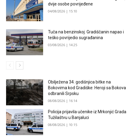
dvije osobe povrijeđene
04/08/2026 | 15:10
Tuča na benzinskoj: Gradiščanin napao i
teško povrijedio sugrađanina
03/08/2026 | 14:25
Obilježena 34. godišnjica bitke na
Bokovima kod Gradiške: Heroji sa Bokova
odbranili Srpsku
08/08/2026 | 16:14
Policija prijavila učenike iz Mrkonjić Grada
Tužilaštvu u Banjaluci
08/08/2026 | 10:15