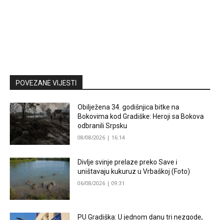
POVEZANE VIJESTI
Obilježena 34. godišnjica bitke na
Bokovima kod Gradiške: Heroji sa Bokova
odbranili Srpsku
08/08/2026 | 16:14
Divlje svinje prelaze preko Save i
uništavaju kukuruz u Vrbaškoj (Foto)
06/08/2026 | 09:31
PU Gradiška: U jednom danu tri nezgode,