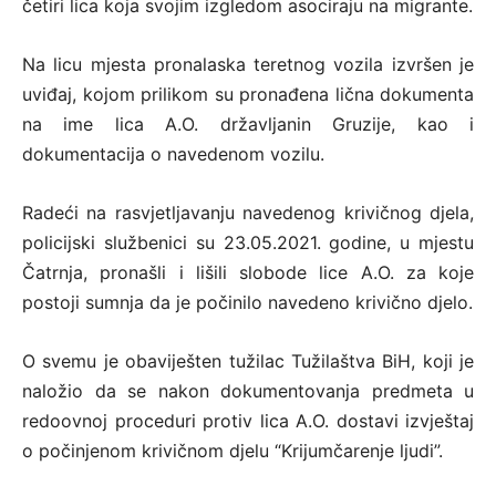
četiri lica koja svojim izgledom asociraju na migrante.
Na licu mjesta pronalaska teretnog vozila izvršen je
uviđaj, kojom prilikom su pronađena lična dokumenta
na ime lica A.O. državljanin Gruzije, kao i
dokumentacija o navedenom vozilu.
Radeći na rasvjetljavanju navedenog krivičnog djela,
policijski službenici su 23.05.2021. godine, u mjestu
Čatrnja, pronašli i lišili slobode lice A.O. za koje
postoji sumnja da je počinilo navedeno krivično djelo.
O svemu je obaviješten tužilac Tužilaštva BiH, koji je
naložio da se nakon dokumentovanja predmeta u
redoovnoj proceduri protiv lica A.O. dostavi izvještaj
o počinjenom krivičnom djelu “Krijumčarenje ljudi”.