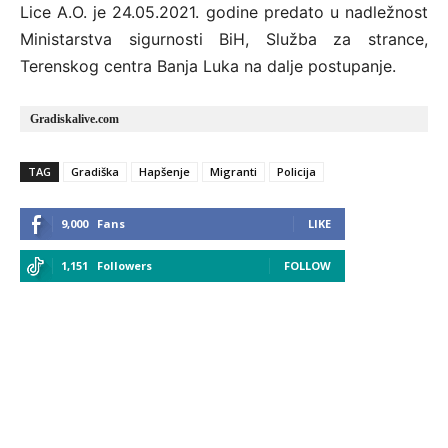
Lice A.O. je 24.05.2021. godine predato u nadležnost
Ministarstva sigurnosti BiH, Služba za strance,
Terenskog centra Banja Luka na dalje postupanje.
Gradiskalive.com
TAG
Gradiška
Hapšenje
Migranti
Policija
9,000
Fans
LIKE
1,151
Followers
FOLLOW