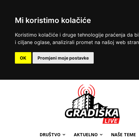
Mi koristimo kolačiće
Koristimo kolačiće i druge tehnologije praćenja da b
i ciljane oglase, analizirali promet na našoj web strani
OK
Promjeni moje postavke
DRUŠTVO
AKTUELNO
NAŠE TEME