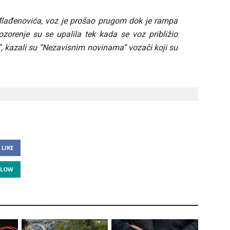
 Mlađenovića, voz je prošao prugom dok je rampa
ozorenje su se upalila tek kada se voz približio
, kazali su “Nezavisnim novinama” vozači koji su
LIKE
LLOW