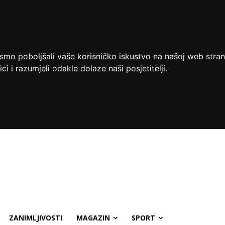
ismo poboljšali vaše korisničko iskustvo na našoj web stran
ci i razumjeli odakle dolaze naši posjetitelji.
ZANIMLJIVOSTI
MAGAZIN
SPORT