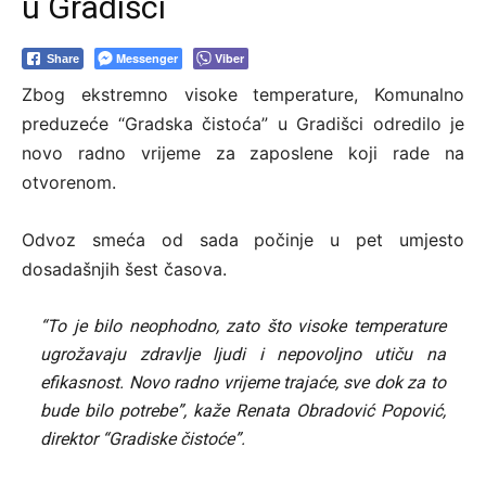
u Gradišci
Messenger
Viber
Share
Zbog ekstremno visoke temperature, Komunalno
preduzeće “Gradska čistoća” u Gradišci odredilo je
novo radno vrijeme za zaposlene koji rade na
otvorenom.
Odvoz smeća od sada počinje u pet umjesto
dosadašnjih šest časova.
“To je bilo neophodno, zato što visoke temperature
ugrožavaju zdravlje ljudi i nepovoljno utiču na
efikasnost. Novo radno vrijeme trajaće, sve dok za to
bude bilo potrebe”, kaže Renata Obradović Popović,
direktor “Gradiske čistoće”.