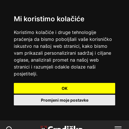
Mi koristimo kolačiće
Koristimo kolačiće i druge tehnologije
praćenja da bismo poboljšali vaše korisničko
iskustvo na našoj web stranici, kako bismo
vam prikazali personalizirani sadržaj i ciljane
oglase, analizirali promet na našoj web
stranici i razumjeli odakle dolaze naši
posjetitelji.
OK
Promjeni moje postavke