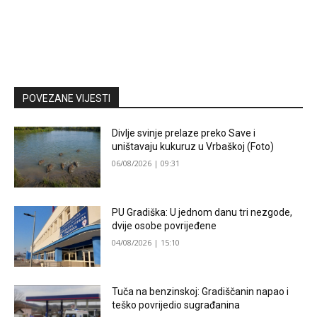
POVEZANE VIJESTI
Divlje svinje prelaze preko Save i
uništavaju kukuruz u Vrbaškoj (Foto)
06/08/2026 | 09:31
PU Gradiška: U jednom danu tri nezgode,
dvije osobe povrijeđene
04/08/2026 | 15:10
Tuča na benzinskoj: Gradiščanin napao i
teško povrijedio sugrađanina