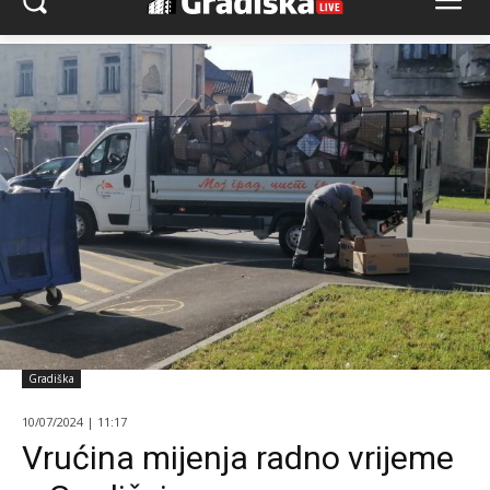
Gradiška
10/07/2024 | 11:17
Vrućina mijenja radno vrijeme