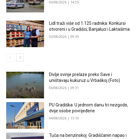
03/08/2026 | 14:25
Lidl traži više od 1.125 radnika: Konkursi
otvoreni i u Gradišci, Banjaluci i Laktašima
03/08/2026 | 09:55
Divlje svinje prelaze preko Save i
uništavaju kukuruz u Vrbaškoj (Foto)
06/08/2026 | 09:31
PU Gradiška: U jednom danu tri nezgode,
dvije osobe povrijeđene
04/08/2026 | 15:10
Tuča na benzinskoj: Gradiščanin napao i