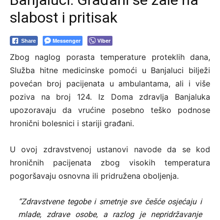
slabost i pritisak
Messenger
Viber
Share
Zbog naglog porasta temperature proteklih dana,
Služba hitne medicinske pomoći u Banjaluci bilježi
povećan broj pacijenata u ambulantama, ali i više
poziva na broj 124. Iz Doma zdravlja Banjaluka
upozoravaju da vrućine posebno teško podnose
hronični bolesnici i stariji građani.
U ovoj zdravstvenoj ustanovi navode da se kod
hroničnih pacijenata zbog visokih temperatura
pogoršavaju osnovna ili pridružena oboljenja.
“Zdravstvene tegobe i smetnje sve češće osjećaju i
mlade, zdrave osobe, a razlog je nepridržavanje