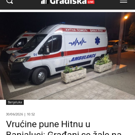
Banjaluka
30/06/2026 | 10:52
Vrućine pune Hitnu u
Banjaluci: Građani se žale na