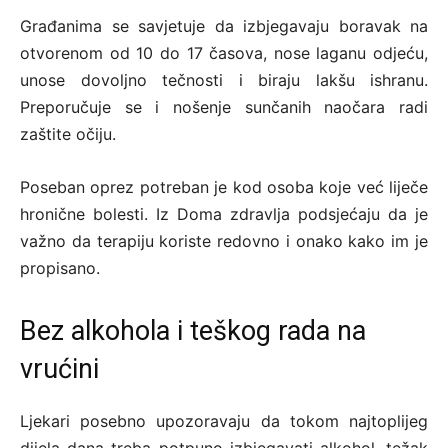
Građanima se savjetuje da izbjegavaju boravak na
otvorenom od 10 do 17 časova, nose laganu odjeću,
unose dovoljno tečnosti i biraju lakšu ishranu.
Preporučuje se i nošenje sunčanih naočara radi
zaštite očiju.
Poseban oprez potreban je kod osoba koje već liječe
hronične bolesti. Iz Doma zdravlja podsjećaju da je
važno da terapiju koriste redovno i onako kako im je
propisano.
Bez alkohola i teškog rada na
vrućini
Ljekari posebno upozoravaju da tokom najtoplijeg