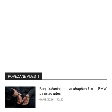
POVEZANE VIJESTI
Banjalučanin ponovo uhapšen: Ukrao BMW
pa imao udes
06/08/2026 | 12:20