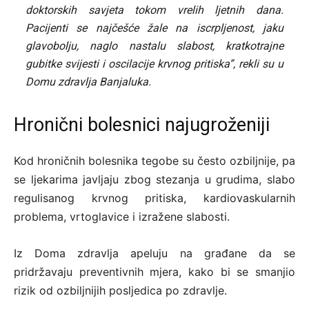
doktorskih savjeta tokom vrelih ljetnih dana.
Pacijenti se najčešće žale na iscrpljenost, jaku
glavobolju, naglo nastalu slabost, kratkotrajne
gubitke svijesti i oscilacije krvnog pritiska”, rekli su u
Domu zdravlja Banjaluka.
Hronični bolesnici najugroženiji
Kod hroničnih bolesnika tegobe su često ozbiljnije, pa
se ljekarima javljaju zbog stezanja u grudima, slabo
regulisanog krvnog pritiska, kardiovaskularnih
problema, vrtoglavice i izražene slabosti.
Iz Doma zdravlja apeluju na građane da se
pridržavaju preventivnih mjera, kako bi se smanjio
rizik od ozbiljnijih posljedica po zdravlje.