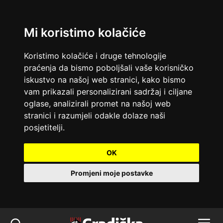
Mi koristimo kolačiće
Koristimo kolačiće i druge tehnologije
praćenja da bismo poboljšali vaše korisničko
iskustvo na našoj web stranici, kako bismo
vam prikazali personalizirani sadržaj i ciljane
oglase, analizirali promet na našoj web
stranici i razumjeli odakle dolaze naši
posjetitelji.
OK
Promjeni moje postavke