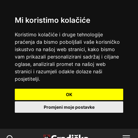
Mi koristimo kolačiće
Koristimo kolačiće i druge tehnologije
praćenja da bismo poboljšali vaše korisničko
iskustvo na našoj web stranici, kako bismo
vam prikazali personalizirani sadržaj i ciljane
oglase, analizirali promet na našoj web
stranici i razumjeli odakle dolaze naši
posjetitelji.
OK
Promjeni moje postavke