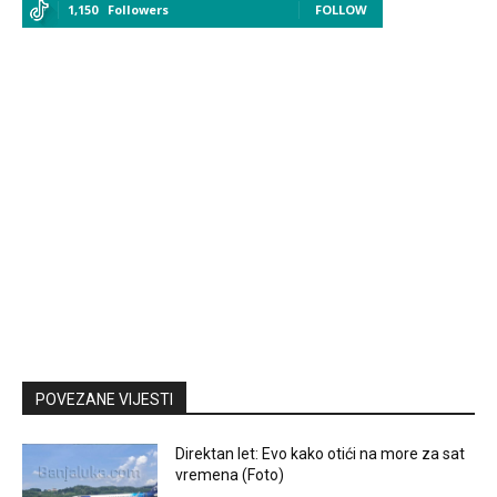
1,150
Followers
FOLLOW
POVEZANE VIJESTI
Direktan let: Evo kako otići na more za sat
vremena (Foto)