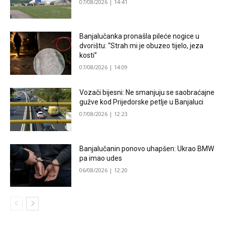
07/08/2026 | 14:41
Banjalučanka pronašla pileće nogice u
dvorištu: “Strah mi je obuzeo tijelo, jeza
kosti”
07/08/2026 | 14:09
Vozači bijesni: Ne smanjuju se saobraćajne
gužve kod Prijedorske petlje u Banjaluci
07/08/2026 | 12:23
Banjalučanin ponovo uhapšen: Ukrao BMW
pa imao udes
06/08/2026 | 12:20