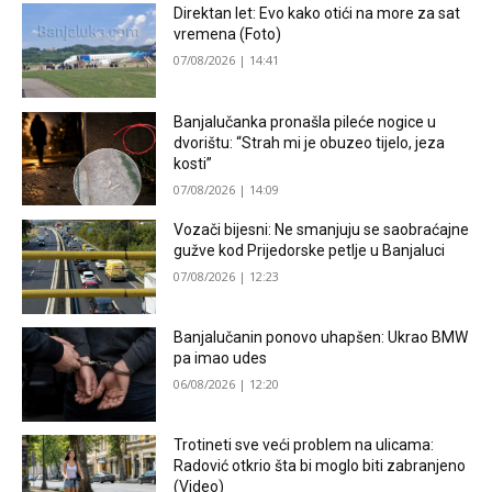
Direktan let: Evo kako otići na more za sat
vremena (Foto)
07/08/2026 | 14:41
Banjalučanka pronašla pileće nogice u
dvorištu: “Strah mi je obuzeo tijelo, jeza
kosti”
07/08/2026 | 14:09
Vozači bijesni: Ne smanjuju se saobraćajne
gužve kod Prijedorske petlje u Banjaluci
07/08/2026 | 12:23
Banjalučanin ponovo uhapšen: Ukrao BMW
pa imao udes
06/08/2026 | 12:20
Trotineti sve veći problem na ulicama:
Radović otkrio šta bi moglo biti zabranjeno
(Video)