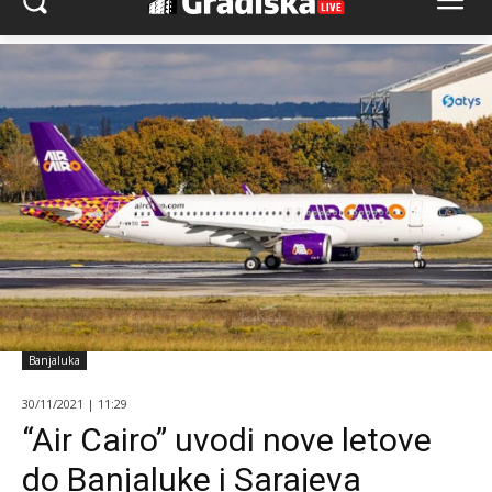
Banjaluka
30/11/2021 | 11:29
“Air Cairo” uvodi nove letove
do Banjaluke i Sarajeva