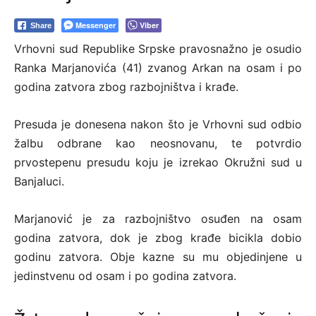
Messenger
Viber
Share
Vrhovni sud Republike Srpske pravosnažno je osudio
Ranka Marjanovića (41) zvanog Arkan na osam i po
godina zatvora zbog razbojništva i krađe.
Presuda je donesena nakon što je Vrhovni sud odbio
žalbu odbrane kao neosnovanu, te potvrdio
prvostepenu presudu koju je izrekao Okružni sud u
Banjaluci.
Marjanović je za razbojništvo osuđen na osam
godina zatvora, dok je zbog krađe bicikla dobio
godinu zatvora. Obje kazne su mu objedinjene u
jedinstvenu od osam i po godina zatvora.