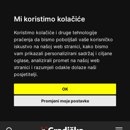
Mi koristimo kolačiće
Koristimo kolačiće i druge tehnologije
praćenja da bismo poboljšali vaše korisničko
iskustvo na našoj web stranici, kako bismo
vam prikazali personalizirani sadržaj i ciljane
oglase, analizirali promet na našoj web
stranici i razumjeli odakle dolaze naši
posjetitelji.
OK
Promjeni moje postavke