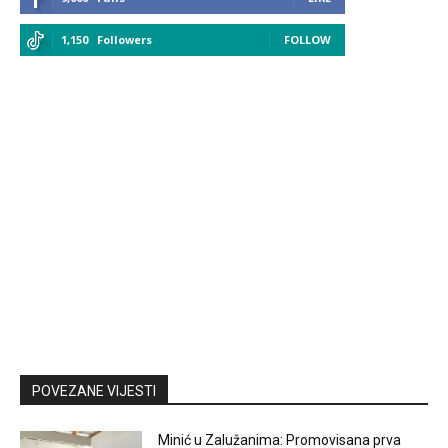
1,150
Followers
FOLLOW
POVEZANE VIJESTI
Minić u Zalužanima: Promovisana prva