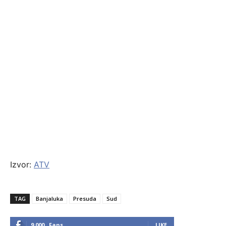
Izvor:
ATV
TAG
Banjaluka
Presuda
Sud
9,000
Fans
LIKE