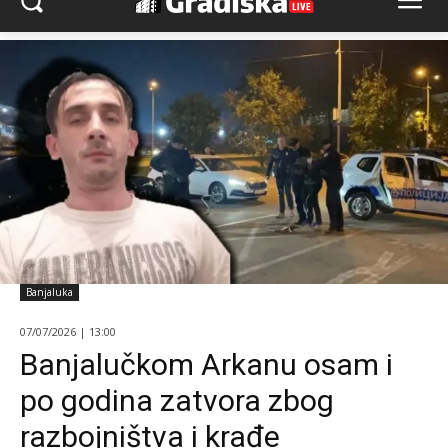
Banjaluka
07/07/2026 | 13:00
Banjalučkom Arkanu osam i
po godina zatvora zbog
razbojništva i krađe