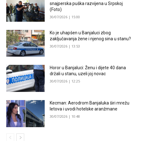
snajperska puška razvijena u Srpskoj
(Foto)
30/07/2026 | 15:00
Ko je uhapšen u Banjaluci zbog
zaključavanja žene i njenog sina u stanu?
30/07/2026 | 13:53
Horor u Banjaluci: Ženu i dijete 40 dana
držali u stanu, uzeli joj novac
30/07/2026 | 12:25
Kecman: Aerodrom Banjaluka širi mrežu
letova i uvodi hotelske aranžmane
30/07/2026 | 10:48