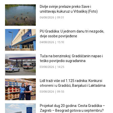
Divlje svinje prelaze preko Save i
uništavaju kukuruz u Vrbaškoj (Foto)
06/08/2026 | 09:31
PU Gradiška: U jednom danu tri nezgode,
dvije osobe povrijeđene
04/08/2026 | 15:10
Tuča na benzinskoj: Gradiščanin napao i
teško povrijedio sugrađanina
03/08/2026 | 14:25
Lidl traži više od 1.125 radnika: Konkursi
otvoreni i u Gradišci, Banjaluci i Laktašima
03/08/2026 | 09:55
Projekat dug 20 godina: Cesta Gradiška –
Zagreb – Beograd gotova u septembru?