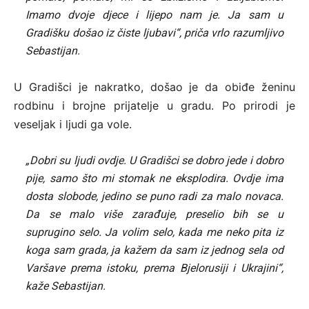
Imamo dvoje djece i lijepo nam je. Ja sam u
Gradišku došao iz čiste ljubavi“, priča vrlo razumljivo
Sebastijan.
U Gradišci je nakratko, došao je da obiđe ženinu
rodbinu i brojne prijatelje u gradu. Po prirodi je
veseljak i ljudi ga vole.
„Dobri su ljudi ovdje. U Gradišci se dobro jede i dobro
pije, samo što mi stomak ne eksplodira. Ovdje ima
dosta slobode, jedino se puno radi za malo novaca.
Da se malo više zarađuje, preselio bih se u
suprugino selo. Ja volim selo, kada me neko pita iz
koga sam grada, ja kažem da sam iz jednog sela od
Varšave prema istoku, prema Bjelorusiji i Ukrajini“,
kaže Sebastijan.