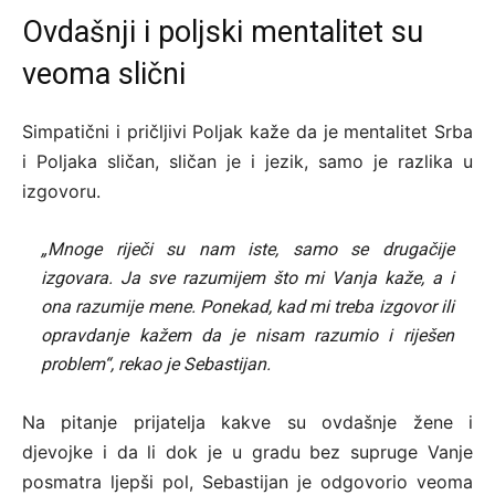
Ovdašnji i poljski mentalitet su
veoma slični
Simpatični i pričljivi Poljak kaže da je mentalitet Srba
i Poljaka sličan, sličan je i jezik, samo je razlika u
izgovoru.
„Mnoge riječi su nam iste, samo se drugačije
izgovara. Ja sve razumijem što mi Vanja kaže, a i
ona razumije mene. Ponekad, kad mi treba izgovor ili
opravdanje kažem da je nisam razumio i riješen
problem“, rekao je Sebastijan.
Na pitanje prijatelja kakve su ovdašnje žene i
djevojke i da li dok je u gradu bez supruge Vanje
posmatra ljepši pol, Sebastijan je odgovorio veoma