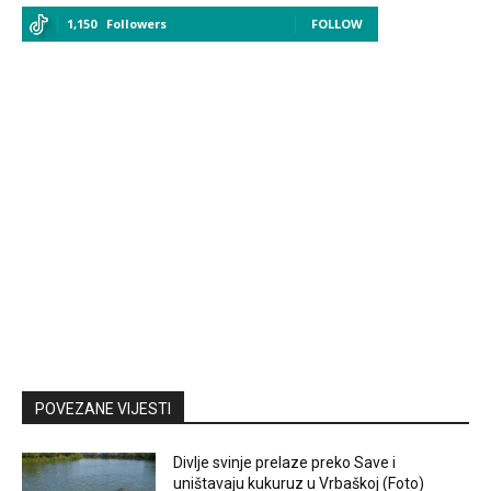
1,150
Followers
FOLLOW
POVEZANE VIJESTI
Divlje svinje prelaze preko Save i
uništavaju kukuruz u Vrbaškoj (Foto)