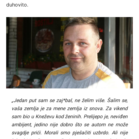
duhovito.
„Jedan put sam se zaj*bal, ne želim više. Šalim se,
vaša zemlja je za mene zemlja iz snova. Za vikend
sam bio u Kneževu kod ženinih. Prelijepo je, neviđen
ambijent, jedino nije dobro što se autom ne može
svagdje prići. Morali smo pješačiti uzbrdo. Ali nije