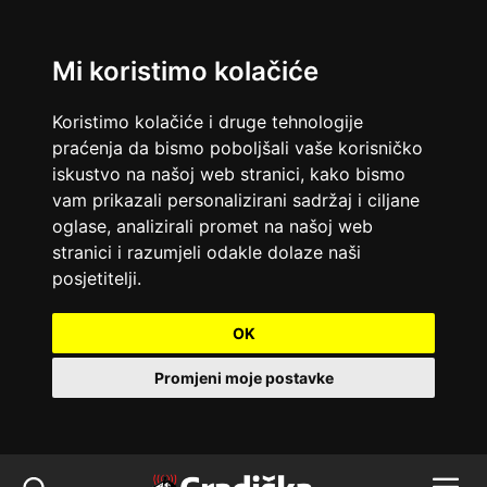
Mi koristimo kolačiće
Koristimo kolačiće i druge tehnologije
praćenja da bismo poboljšali vaše korisničko
iskustvo na našoj web stranici, kako bismo
vam prikazali personalizirani sadržaj i ciljane
oglase, analizirali promet na našoj web
stranici i razumjeli odakle dolaze naši
posjetitelji.
OK
Promjeni moje postavke