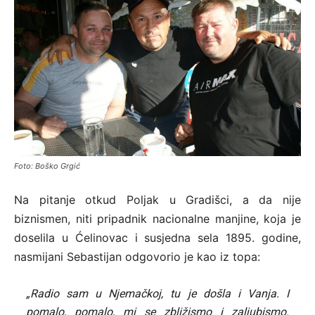
Foto: Boško Grgić
Na pitanje otkud Poljak u Gradišci, a da nije
biznismen, niti pripadnik nacionalne manjine, koja je
doselila u Ćelinovac i susjedna sela 1895. godine,
nasmijani Sebastijan odgovorio je kao iz topa:
„Radio sam u Njemačkoj, tu je došla i Vanja. I
pomalo, pomalo, mi se zbližismo i zaljubismo.