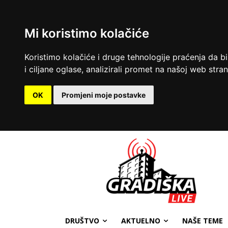
Mi koristimo kolačiće
Koristimo kolačiće i druge tehnologije praćenja da b
i ciljane oglase, analizirali promet na našoj web strani
OK
Promjeni moje postavke
DRUŠTVO
AKTUELNO
NAŠE TEME