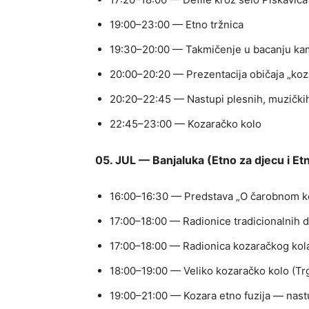
19:00–23:00 — Etno tržnica
19:30–20:00 — Takmičenje u bacanju k
20:00–20:20 — Prezentacija običaja „koz
20:20–22:45 — Nastupi plesnih, muzičkih
22:45–23:00 — Kozaračko kolo
05. JUL — Banjaluka (Etno za djecu i Etn
16:00–16:30 — Predstava „O čarobnom k
17:00–18:00 — Radionice tradicionalnih dj
17:00–18:00 — Radionica kozaračkog kola
18:00–19:00 — Veliko kozaračko kolo (Trg
19:00–21:00 — Kozara etno fuzija — nas