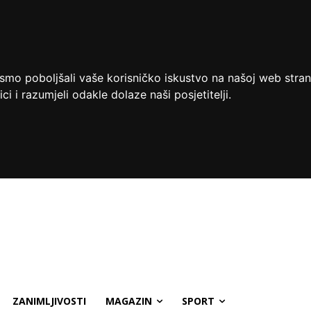
ismo poboljšali vaše korisničko iskustvo na našoj web stran
ci i razumjeli odakle dolaze naši posjetitelji.
ZANIMLJIVOSTI
MAGAZIN
SPORT