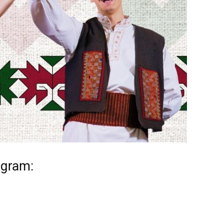
ogram: