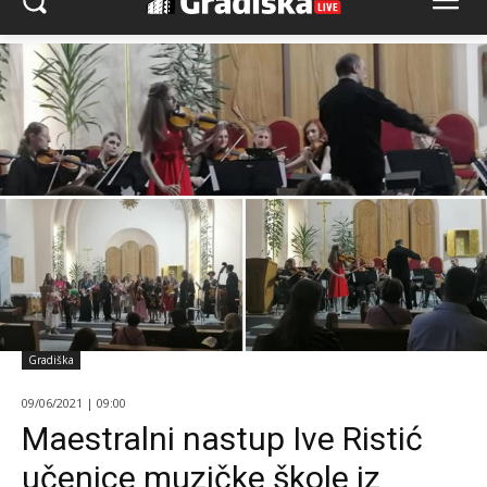
Gradiška
09/06/2021 | 09:00
Maestralni nastup Ive Ristić
učenice muzičke škole iz