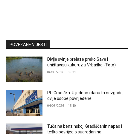
POVEZANE VIJESTI
Divlje svinje prelaze preko Save i
uništavaju kukuruz u Vrbaškoj (Foto)
06/08/2026 | 09:31
PU Gradiška: U jednom danu tri nezgode,
dvije osobe povrijeđene
04/08/2026 | 15:10
Tuča na benzinskoj: Gradiščanin napao i
teško povrijedio sugrađanina