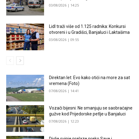
03/08/2026 | 14:25
Lidl traži više od 1.125 radnika: Konkursi
otvoreni i u Gradišci, Banjaluci i Laktašima
03/08/2026 | 09:55
Direktan let: Evo kako otići na more za sat
vremena (Foto)
07/08/2026 | 14:41
Vozači bijesni: Ne smanjuju se saobraćajne
gužve kod Prijedorske petlje u Banjaluci
07/08/2026 | 12:23
Divlje svinje prelaze preko Save i