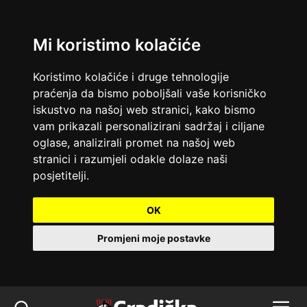
Mi koristimo kolačiće
Koristimo kolačiće i druge tehnologije
praćenja da bismo poboljšali vaše korisničko
iskustvo na našoj web stranici, kako bismo
vam prikazali personalizirani sadržaj i ciljane
oglase, analizirali promet na našoj web
stranici i razumjeli odakle dolaze naši
posjetitelji.
OK
Promjeni moje postavke