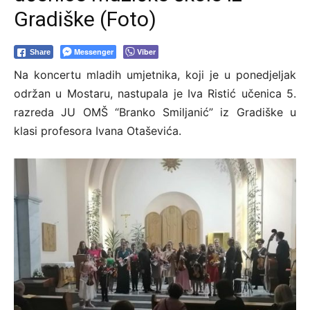
Gradiške (Foto)
Messenger
Viber
Share
Na koncertu mladih umjetnika, koji je u ponedjeljak
održan u Mostaru, nastupala je Iva Ristić učenica 5.
razreda JU OMŠ “Branko Smiljanić” iz Gradiške u
klasi profesora Ivana Otaševića.