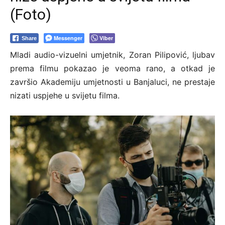
(Foto)
Messenger
Viber
Share
Mladi audio-vizuelni umjetnik, Zoran Pilipović, ljubav
prema filmu pokazao je veoma rano, a otkad je
završio Akademiju umjetnosti u Banjaluci, ne prestaje
nizati uspjehe u svijetu filma.