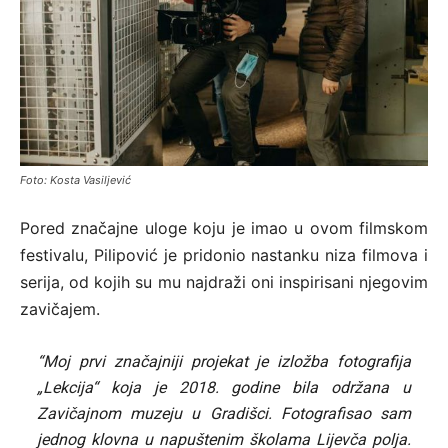
Foto: Kosta Vasiljević
Pored značajne uloge koju je imao u ovom filmskom
festivalu, Pilipović je pridonio nastanku niza filmova i
serija, od kojih su mu najdraži oni inspirisani njegovim
zavičajem.
“Moj prvi značajniji projekat je izložba fotografija
„Lekcija“ koja je 2018. godine bila održana u
Zavičajnom muzeju u Gradišci. Fotografisao sam
jednog klovna u napuštenim školama Lijevča polja.