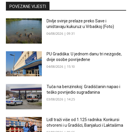
POVEZANE VIJESTI
Divlje svinje prelaze preko Save i
uništavaju kukuruz u Vrbaškoj (Foto)
06/08/2026 | 09:31
PU Gradiška: U jednom danu tri nezgode,
dvije osobe povrijeđene
04/08/2026 | 15:10
Tuča na benzinskoj: Gradiščanin napao i
teško povrijedio sugrađanina
03/08/2026 | 14:25
Lidl traži više od 1.125 radnika: Konkursi
otvoreni i u Gradišci, Banjaluci i Laktašima