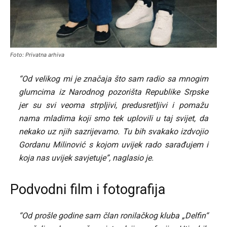
Foto: Privatna arhiva
“Od velikog mi je značaja što sam radio sa mnogim
glumcima iz Narodnog pozorišta Republike Srpske
jer su svi veoma strpljivi, predusretljivi i pomažu
nama mladima koji smo tek uplovili u taj svijet, da
nekako uz njih sazrijevamo. Tu bih svakako izdvojio
Gordanu Milinović s kojom uvijek rado sarađujem i
koja nas uvijek savjetuje”, naglasio je.
Podvodni film i fotografija
“Od prošle godine sam član ronilačkog kluba „Delfin“