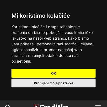
Mi koristimo kolačiće
Koristimo kolačiće i druge tehnologije
praćenja da bismo poboljšali vaše korisničko
iskustvo na našoj web stranici, kako bismo
vam prikazali personalizirani sadržaj i ciljane
oglase, analizirali promet na našoj web
stranici i razumjeli odakle dolaze naši
posjetitelji.
OK
Promjeni moje postavke