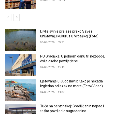
03/08/2026 | 09:55
Divlje svinje prelaze preko Save i
uništavaju kukuruz u Vrbaškoj (Foto)
06/08/2026 | 09:31
PU Gradiška: U jednom danu tri nezgode,
dvije osobe povrijeđene
04/08/2026 | 15:10
Ljetovanje u Jugoslaviji: Kako je nekada
izgledao odlazak na more (Foto/Video)
04/08/2026 | 13:02
Tuča na benzinskoj: Gradiščanin napao i
teško povrijedio sugrađanina