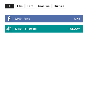
TAG
Film
Foto
Gradiška
Kultura
9,000
Fans
LIKE
1,150
Followers
FOLLOW