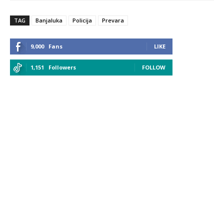
TAG
Banjaluka
Policija
Prevara
9,000
Fans
LIKE
1,151
Followers
FOLLOW