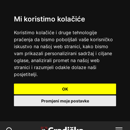
Mi koristimo kolačiće
Koristimo kolačiće i druge tehnologije
praćenja da bismo poboljšali vaše korisničko
iskustvo na našoj web stranici, kako bismo
vam prikazali personalizirani sadržaj i ciljane
oglase, analizirali promet na našoj web
stranici i razumjeli odakle dolaze naši
posjetitelji.
OK
Promjeni moje postavke