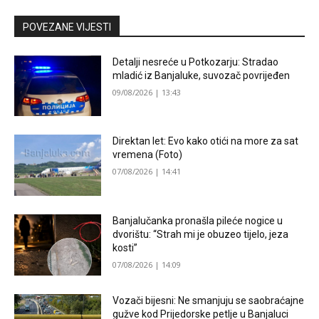
POVEZANE VIJESTI
Detalji nesreće u Potkozarju: Stradao
mladić iz Banjaluke, suvozač povrijeđen
09/08/2026 | 13:43
Direktan let: Evo kako otići na more za sat
vremena (Foto)
07/08/2026 | 14:41
Banjalučanka pronašla pileće nogice u
dvorištu: “Strah mi je obuzeo tijelo, jeza
kosti”
07/08/2026 | 14:09
Vozači bijesni: Ne smanjuju se saobraćajne
gužve kod Prijedorske petlje u Banjaluci