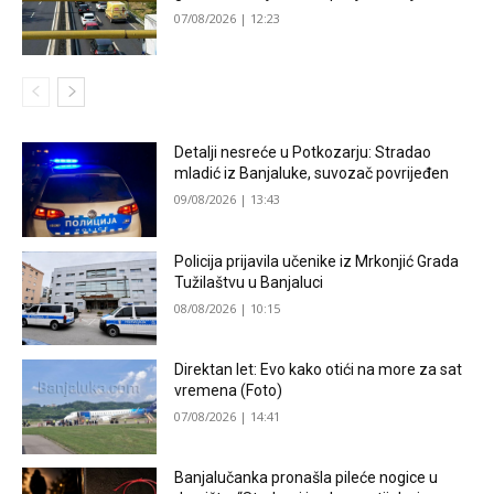
07/08/2026 | 12:23
Detalji nesreće u Potkozarju: Stradao
mladić iz Banjaluke, suvozač povrijeđen
09/08/2026 | 13:43
Policija prijavila učenike iz Mrkonjić Grada
Tužilaštvu u Banjaluci
08/08/2026 | 10:15
Direktan let: Evo kako otići na more za sat
vremena (Foto)
07/08/2026 | 14:41
Banjalučanka pronašla pileće nogice u