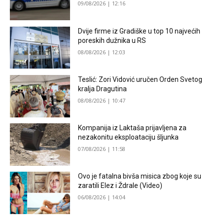
09/08/2026 | 12:16
Dvije firme iz Gradiške u top 10 najvećih
poreskih dužnika u RS
08/08/2026 | 12:03
Teslić: Zori Vidović uručen Orden Svetog
kralja Dragutina
08/08/2026 | 10:47
Kompanija iz Laktaša prijavljena za
nezakonitu eksploataciju šljunka
07/08/2026 | 11:58
Ovo je fatalna bivša misica zbog koje su
zaratili Elez i Ždrale (Video)
06/08/2026 | 14:04