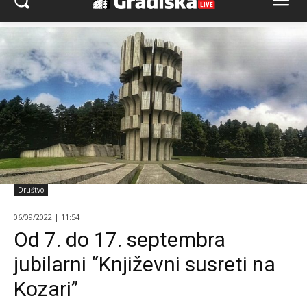
Društvo
06/09/2022 | 11:54
Od 7. do 17. septembra
jubilarni “Književni susreti na
Kozari”