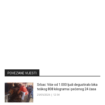
POVEZANE VIJESTI
Srbac: Više od 1.000 ljudi degustiralo bika
teškog 808 kilograma i pečenog 24 časa
25/05/2026 | 12:54