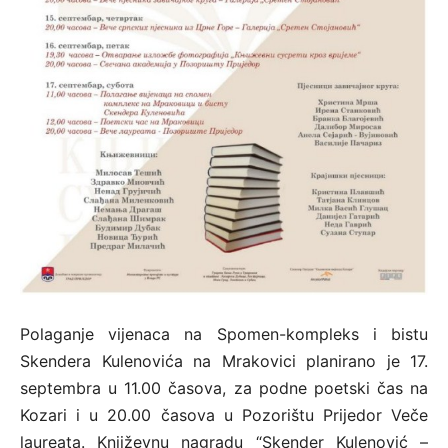
Polaganje vijenaca na Spomen-kompleks i bistu
Skendera Kulenovića na Mrakovici planirano je 17.
septembra u 11.00 časova, za podne poetski čas na
Kozari i u 20.00 časova u Pozorištu Prijedor Veče
laureata. Književnu nagradu “Skender Kulenović –