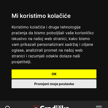
Mi koristimo kolačiće
Koristimo kolačiće i druge tehnologije
praćenja da bismo poboljšali vaše korisničko
iskustvo na našoj web stranici, kako bismo
vam prikazali personalizirani sadržaj i ciljane
oglase, analizirali promet na našoj web
stranici i razumjeli odakle dolaze naši
posjetitelji.
OK
Promjeni moje postavke