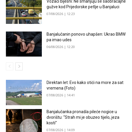
Vozači bijesni: Ne smanjuju se saobraćajne
gužve kod Prijedorske petlje u Banjaluci
07/08/2026 | 12:23
Banjalučanin ponovo uhapšen: Ukrao BMW
pa imao udes
06/08/2026 | 12:20
Direktan let: Evo kako otići na more za sat
vremena (Foto)
07/08/2026 | 14:41
Banjalučanka pronašla pileće nogice u
dvorištu: “Strah mi je obuzeo tijelo, jeza
kosti”
07/08/2026 | 14:09