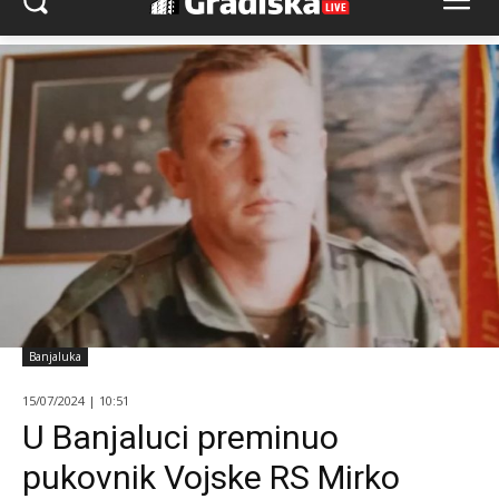
Banjaluka
15/07/2024 | 10:51
U Banjaluci preminuo
pukovnik Vojske RS Mirko