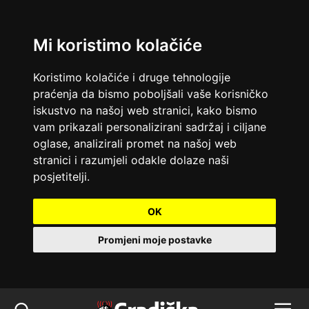
Mi koristimo kolačiće
Koristimo kolačiće i druge tehnologije
praćenja da bismo poboljšali vaše korisničko
iskustvo na našoj web stranici, kako bismo
vam prikazali personalizirani sadržaj i ciljane
oglase, analizirali promet na našoj web
stranici i razumjeli odakle dolaze naši
posjetitelji.
OK
Promjeni moje postavke