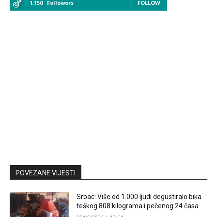
1,150
Followers
FOLLOW
POVEZANE VIJESTI
Srbac: Više od 1.000 ljudi degustiralo bika
teškog 808 kilograma i pečenog 24 časa