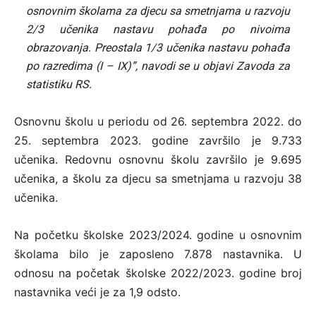
osnovnim školama za djecu sa smetnjama u razvoju
2/3 učenika nastavu pohađa po nivoima
obrazovanja. Preostala 1/3 učenika nastavu pohađa
po razredima (I – IX)”, navodi se u objavi Zavoda za
statistiku RS.
Osnovnu školu u periodu od 26. septembra 2022. do
25. septembra 2023. godine završilo je 9.733
učenika. Redovnu osnovnu školu završilo je 9.695
učenika, a školu za djecu sa smetnjama u razvoju 38
učenika.
Na početku školske 2023/2024. godine u osnovnim
školama bilo je zaposleno 7.878 nastavnika. U
odnosu na početak školske 2022/2023. godine broj
nastavnika veći je za 1,9 odsto.