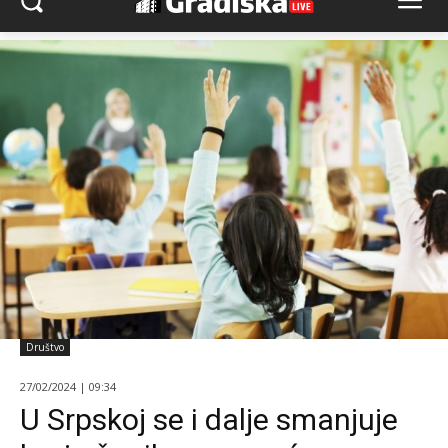
Društvo
27/02/2024 | 09:34
U Srpskoj se i dalje smanjuje