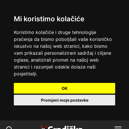
Mi koristimo kolačiće
Koristimo kolačiće i druge tehnologije
praćenja da bismo poboljšali vaše korisničko
iskustvo na našoj web stranici, kako bismo
vam prikazali personalizirani sadržaj i ciljane
oglase, analizirali promet na našoj web
stranici i razumjeli odakle dolaze naši
posjetitelji.
OK
Promjeni moje postavke