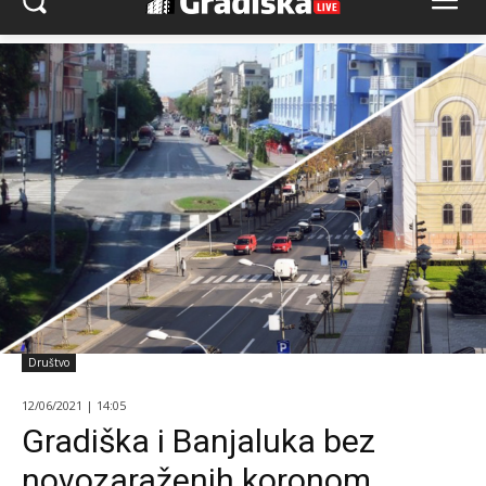
Društvo
12/06/2021 | 14:05
Gradiška i Banjaluka bez
novozaraženih koronom