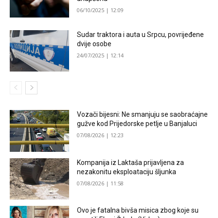
06/10/2025 | 12:09
Sudar traktora i auta u Srpcu, povrijeđene
dvije osobe
24/07/2025 | 12:14
Vozači bijesni: Ne smanjuju se saobraćajne
gužve kod Prijedorske petlje u Banjaluci
07/08/2026 | 12:23
Kompanija iz Laktaša prijavljena za
nezakonitu eksploataciju šljunka
07/08/2026 | 11:58
Ovo je fatalna bivša misica zbog koje su