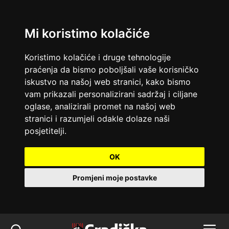
Mi koristimo kolačiće
Koristimo kolačiće i druge tehnologije
praćenja da bismo poboljšali vaše korisničko
iskustvo na našoj web stranici, kako bismo
vam prikazali personalizirani sadržaj i ciljane
oglase, analizirali promet na našoj web
stranici i razumjeli odakle dolaze naši
posjetitelji.
OK
Promjeni moje postavke