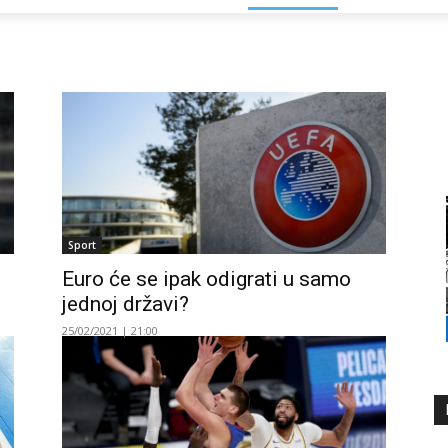
Sport
Euro će se ipak odigrati u samo
jednoj državi?
25/02/2021 | 21:00