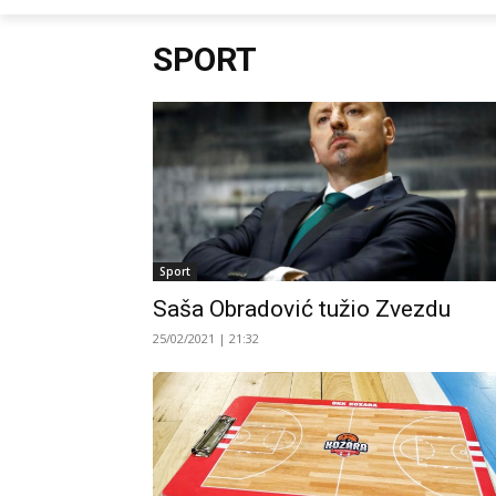
SPORT
Sport
Saša Obradović tužio Zvezdu
25/02/2021 | 21:32