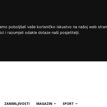
ismo poboljšali vaše korisničko iskustvo na našoj web stran
ci i razumjeli odakle dolaze naši posjetitelji.
ZANIMLJIVOSTI
MAGAZIN
SPORT