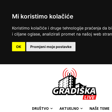
Mi koristimo kolačiće
Koristimo kolačiće i druge tehnologije praćenja da b
i ciljane oglase, analizirali promet na našoj web strani
OK
Promjeni moje postavke
DRUŠTVO
AKTUELNO
NAŠE TEME