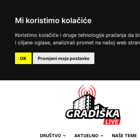
Mi koristimo kolačiće
Koristimo kolačiće i druge tehnologije praćenja da b
i ciljane oglase, analizirali promet na našoj web strani
OK
Promjeni moje postavke
DRUŠTVO
AKTUELNO
NAŠE TEME