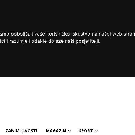
ismo poboljšali vaše korisničko iskustvo na našoj web stran
ci i razumjeli odakle dolaze naši posjetitelji.
ZANIMLJIVOSTI
MAGAZIN
SPORT