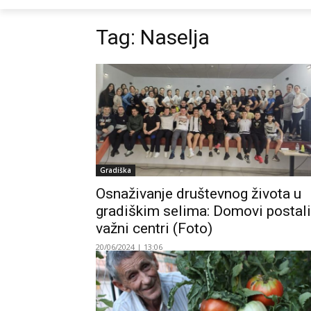
Tag:
Naselja
Gradiška
Osnaživanje društevnog života u
gradiškim selima: Domovi postali
važni centri (Foto)
20/06/2024 | 13:06