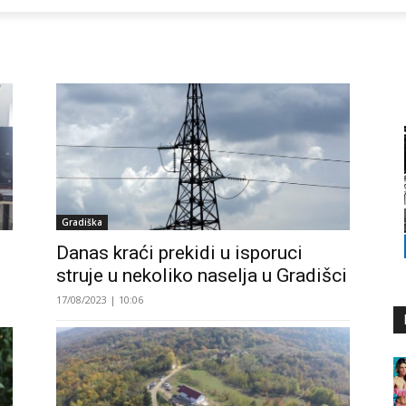
Gradiška
Danas kraći prekidi u isporuci
struje u nekoliko naselja u Gradišci
17/08/2023 | 10:06